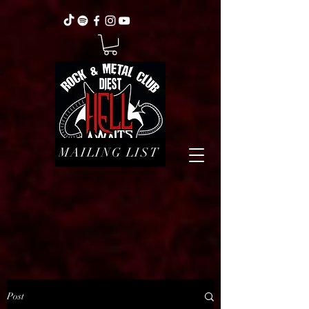
MAILING LIST
Post