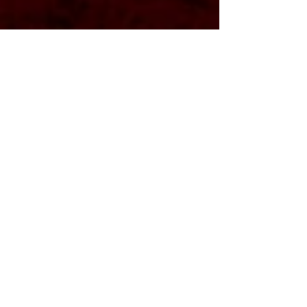
Reviews
Recent Posts
See All