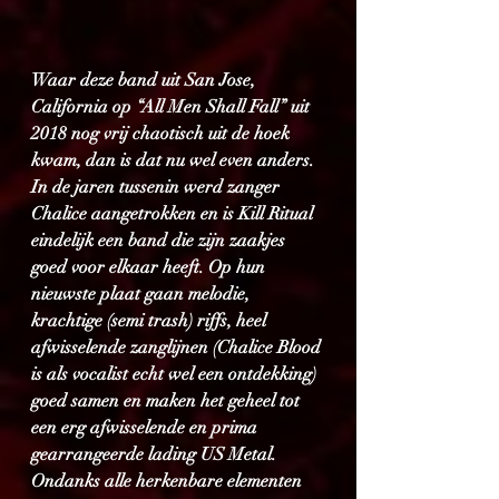
Waar deze band uit San Jose, 
California op “All Men Shall Fall” uit 
2018 nog vrij chaotisch uit de hoek 
kwam, dan is dat nu wel even anders. 
In de jaren tussenin werd zanger 
Chalice aangetrokken en is Kill Ritual 
eindelijk een band die zijn zaakjes 
goed voor elkaar heeft. Op hun 
nieuwste plaat gaan melodie, 
krachtige (semi trash) riffs, heel 
afwisselende zanglijnen (Chalice Blood 
is als vocalist echt wel een ontdekking) 
goed samen en maken het geheel tot 
een erg afwisselende en prima 
gearrangeerde lading US Metal. 
Ondanks alle herkenbare elementen 