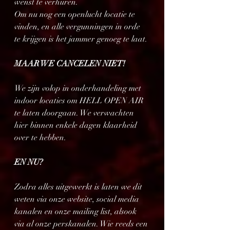
wenst te verhuren. 
Om nu nog een openlucht locatie te 
vinden, en alle vergunningen in orde 
te krijgen is het jammer genoeg te laat. 
MAAR WE CANCELEN NIET!
We zijn volop in onderhandeling met 
indoor locaties om HELL OPEN AIR 
te laten doorgaan. We verwachten 
hier binnen enkele dagen klaarheid 
over te hebben.
EN NU?
Zodra alles uitgewerkt is laten we dit 
weten via onze website, social media 
kanalen en onze mailing list, alsook 
via al onze perskanalen. Wie reeds een 