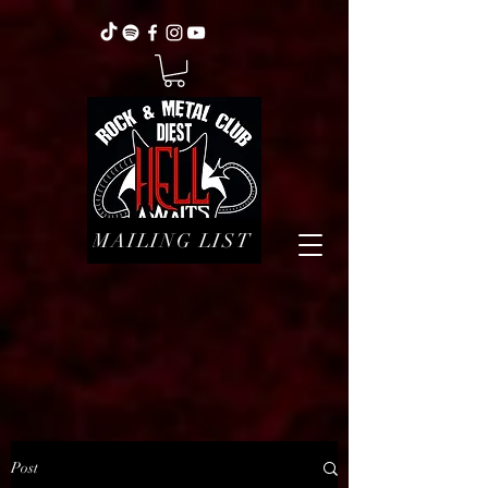
MAILING LIST
Post