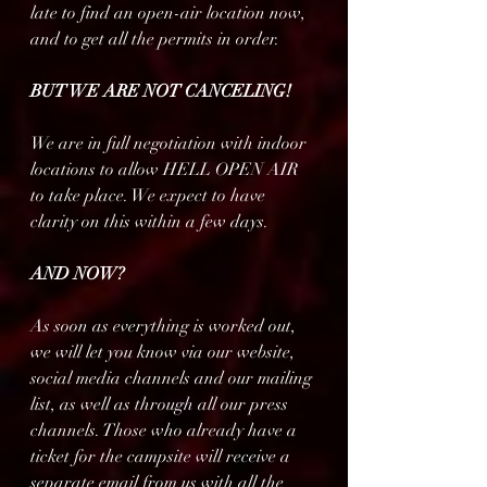
late to find an open-air location now, 
and to get all the permits in order. 
BUT WE ARE NOT CANCELING!
We are in full negotiation with indoor 
locations to allow HELL OPEN AIR 
to take place. We expect to have 
clarity on this within a few days.
AND NOW?
As soon as everything is worked out, 
we will let you know via our website, 
social media channels and our mailing 
list, as well as through all our press 
channels. Those who already have a 
ticket for the campsite will receive a 
separate email from us with all the 