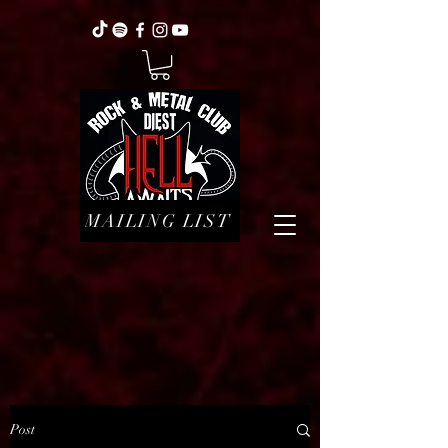
MAILING LIST
Post