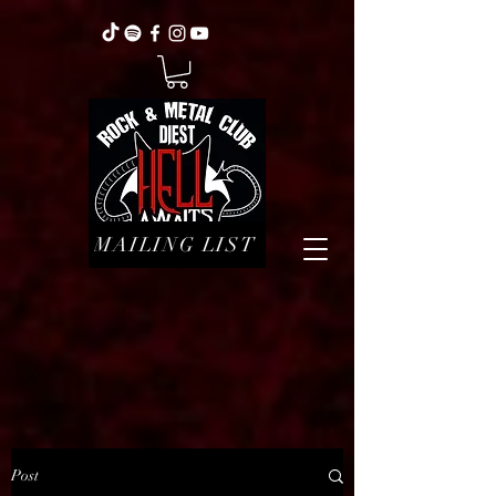
MAILING LIST
Post