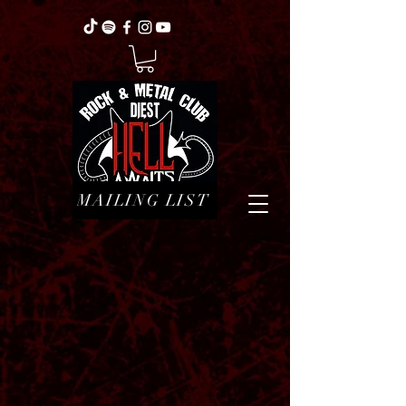
MAILING LIST
Terug naar catalogus