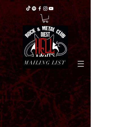
MAILING LIST
Sorteer op
Filters
Wis alles