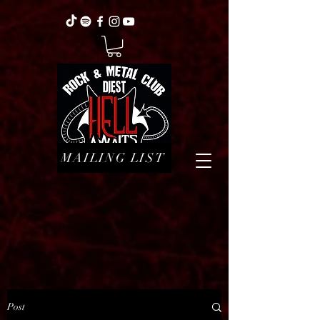
MAILING LIST
Post