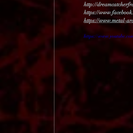
http://dreamcatcherfr
https://www.faceboo
https://www.metal-ar
https://www.youtube.c