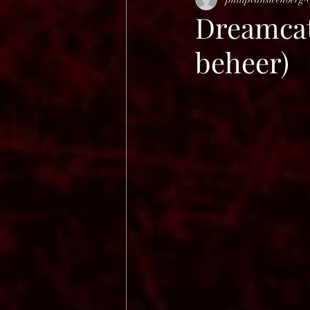
HELL OPEN AIR 2025
Dreamcat
beheer)