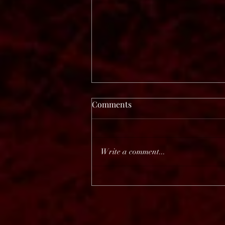
Comments
Write a comment...
Megadeth "Megadeth"
(BlkIIBlk Records)