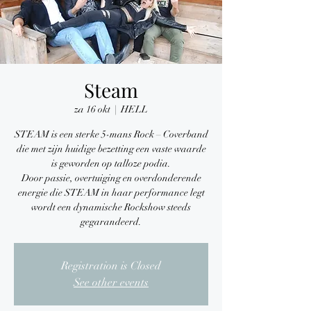
Steam
za 16 okt
  |  
HELL
STEAM is een sterke 5-mans Rock – Coverband
die met zijn huidige bezetting een vaste waarde
is geworden op talloze podia.
Door passie, overtuiging en overdonderende
energie die STEAM in haar performance legt
wordt een dynamische Rockshow steeds
gegarandeerd.
Registration is Closed
See other events