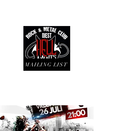
MAILING LIST