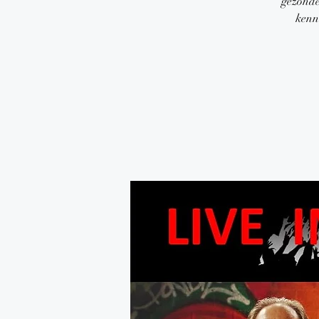
gezonde
kenn